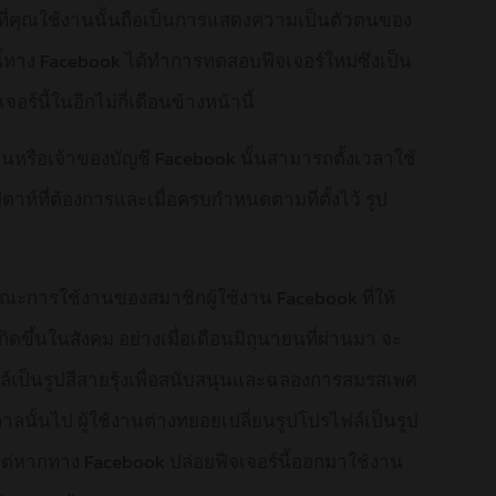
 ที่คุณใช้งานนั้นถือเป็นการแสดงความเป็นตัวตนของ
ี้ทาง Facebook ได้ทำการทดสอบฟีจเจอร์ใหม่ซึ่งเป็น
์นี้ในอีกไม่กี่เดือนข้างหน้านี้
้งานหรือเจ้าของบัญชี Facebook นั้นสามารถตั้งเวลาใช้
ดาห์ที่ต้องการและเมื่อครบกำหนดตามที่ตั้งไว้ รูป
ักษณะการใช้งานของสมาชิกผู้ใช้งาน Facebook ที่ให้
ขึ้นในสังคม อย่างเมื่อเดือนมิถุนายนที่ผ่านมา จะ
ล์เป็นรูปสีสายรุ้งเพื่อสนับสนุนและฉลองการสมรสเพศ
าลนั้นไป ผู้ใช้งานต่างทยอยเปลี่ยนรูปโปรไฟล์เป็นรูป
ยน แต่หากทาง Facebook ปล่อยฟีจเจอร์นี้ออกมาใช้งาน