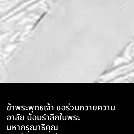
แบบ Real-time สำหรับธุรกิจยุค 4.0
SECURE ENTERPRISE SOCIAL PLATFORM
เราให้บริการแพลตฟอร์มเครือข่ายสังคม (Social Network)
ภายในองค์กร เพื่อเสริมสร้างระบบรักษาความปลอดภัย ระบบ
นี้ถูกใช้งานบนระบบจัดการเนื้อหา(CMS) ที่ได้การยอมรับจาก
ทั่วโลก “Joomla” ช่วยให้การติดต่อสื่อสาร การแชร์ข้อมูล ไอ
เดีย และไฟล์อื่นๆภายในองค์กรมีประสิทธิภาพมากขึ้น
สามารถดูแลและควบคุมได้ง่าย เหมาะสำหรับทุกองค์กร
ข้าพระพุทธเจ้า ขอร่วมถวายความ
อาลัย น้อมรำลึกในพระ
มหากรุณาธิคุณ