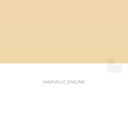
MARVELIC ENGINE
ติดต่อเราโดยตรงสำหรับข้อมูลเพิ่มเติม
หรือฝากข้อความด้านล่าง แล้วเราจะ
ติดต่อกลับโดยเร็วที่สุด