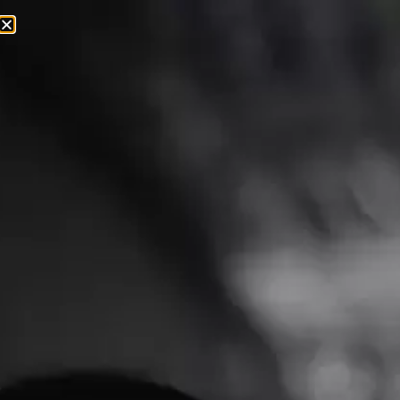
ABOUT MARVELIC
รู้จักกับประวัติความเป็นมา วิสัยทัศน์ และฟันเฟือง
ของบริษัท รวมทั้งผลงานในสื่อต่างๆ
ผู้เชี่ยวชาญและผู้ให้บริการเทคโนโลยี