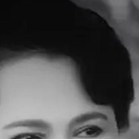
บริหารจัดการข้อมูลเว็บไซต์ หรือ
CONTENT MANAGEMENT SYSTEM
(CMS) รวมถึงเทคโนโลยี OPEN SOURCE
ครบวงจร