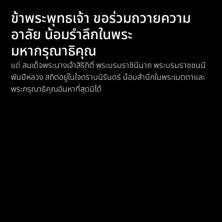
ข้าพระพุทธเจ้า ขอร่วมถวายความ
อาลัย น้อมรำลึกในพระ
มหากรุณาธิคุณ
แด่ สมเด็จพระนางเจ้าสิริกิติ์ พระบรมราชินีนาถ พระบรมราชชนนี
พันปีหลวง สถิตอยู่ในใจตราบนิรันดร์ น้อมสำนึกในพระเมตตาและ
พระกรุณาธิคุณอันหาที่สุดมิได้