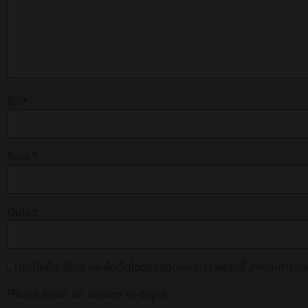
ชื่อ
*
อีเมล
*
เว็บไซต์
บันทึกชื่อ, อีเมล และชื่อเว็บไซต์ของฉันบนเบราว์เซอร์นี้ สำหรับการแ
Please enter an answer in digits: