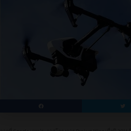
จากที่ Google เคยประกาศโครงการ Project Wing เมื่อปี 2014 ที