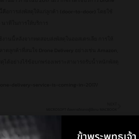
คือการส่งพัสดุให้แก่ลูกค้า (door-to-door) โดยใช้
30 นาทีในการให้บริการ
้งานนี้หลังจากทดสอบส่งพัสดุในออสเตรเลีย การให้
ลาดลูกค้าที่สนใจ Drone Delivery อย่างเช่น Amazon,
ัสดุได้อย่างไร้ข้อบกพร่องเพราะสามารถรับน้ำหนักพัสดุ
rone-delivery-service-is-coming-in-2017/
NEXT
MICROSOFT ต้องการตีตลาดผู้ใช้งาน MACBOOK
ข้าพระพุทธเจ้