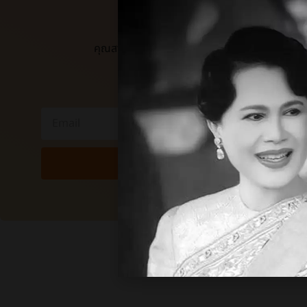
ติดตามข่าว
คุณสามารถกรอก email ของคุณด้านล่างเพื่อรั
แจ้งเตือนทันทีที่มีบทความใหม่ 
Submi
แชร์