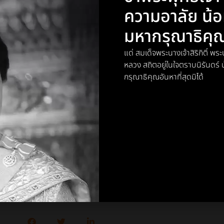
สารจากเรา
ความอาลัย น้
มหากรุณาธิคุ
บข่าวสารและบทความอัพเดทใหม่ๆจากทางเรา
เพื่อให้คุณไม่พลาดสิ่งใหม่
แด่ สมเด็จพระนางเจ้าสิริกิติ์ 
หลวง สถิตอยู่ในใจตราบนิรันดร
กรุณาธิคุณอันหาที่สุดมิได้
t
บทความนี้ไปให้เพื่อนๆของคุณ