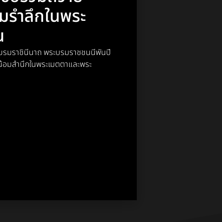
อมรำลึกในพระ
ณ
พระบรมราชินีนาถ พระบรมราชชนนีพันปี
์ น้อมสำนึกในพระเมตตาและพระ