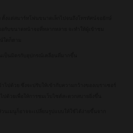
 ตั้งแต่สมาร์ทโฟนขนาดเล็กไปจนถึงโทรทัศน์จอยักษ์
มอกับขนาดหน้าจอที่หลากหลาย จะทำให้ผู้เข้าชม
รณ์ใดก็ตาม
เป็นมิตรกับอุปกรณ์เคลื่อนที่มากขึ้น
้าไปด้วย ซึ่งจะปรับให้เข้ากับความกว้างของเบราเซอร์
ไปด้วยเพื่อให้การชมเว็บไซต์สะดวกสบายยิ่งขึ้น
ส่วนเมนูก็อาจจะเปลี่ยนรูปแบบให้ใช้ได้ง่ายขึ้นจาก