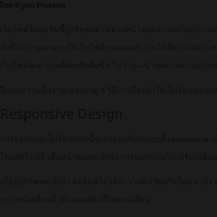
โดย Ryan Pierson
เว็บไซต์ในทุกวันนี้ถูกรับชมผ่านทางหน้าจอหลากหลายประเภท
ดังนั้น การออกแบบให้เว็บไซต์ของคุณทำงานได้ดีอย่างสม่ำเส
เว็บไซต์สะดวกเพลิดเพลินยิ่งขึ้น ไม่ว่าจะเข้าชมผ่านทางอุปก
ในบทความนี้ เราจะลองมาดู 5 วิธีการที่จะทำให้เว็บไซต์ของคุณ
Responsive Design
การออกแบบเว็บไซต์สมัยนี้จะรวมองค์ประกอบที่ responsive เข
โดยอัตโนมัติ เมื่อหน้าจอหดเล็กลง การออกแบบก็จะปรับเปลี่ยน
เมื่อรูปภาพหดเล็กลง คอลัมน์ก็อาจจะวางตัวเรียงกันในแนวดิ่ง 
อุปกรณ์เคลื่อนที่ เพียงแค่คลิกที่ไอคอนเดียว