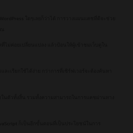
WordPress ใดๆเลยก็ว่าได้ การวางแผนแคชที่ดีจะช่วย
ุณ
ี่ไม่ค่อยเปลี่ยนแปลง แล้วป้อนให้ผู้เข้าชมเว็บดูใน
เรียกใช้ได้ง่าย กว่าการที่เซิร์ฟเวอร์จะต้องค้นหา
ชในตัวทั้งสิ้น รวมทั้งความสามารถในการแคชผ่านทาง
Script ก็เป็นอีกขั้นตอนที่เป็นประโยชน์ในการ