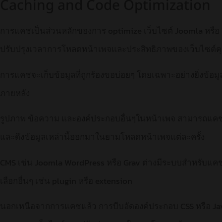
Caching and Code Optimization
การแคชเป็นส่วนหลักของการ optimize เว็บไซต์ Joomla หรือ 
ปรับปรุงเวลาการโหลดหน้าเพจและประสิทธิภาพของเว็บไซต์ค
การแคชจะเก็บข้อมูลที่ถูกร้องขอบ่อยๆ โดยเฉพาะอย่างยิ่งข้อมูลท
ภายหลัง
รูปภาพ ข้อความ และองค์ประกอบอื่นๆในหน้าเพจ สามารถแคชและ
และดึงข้อมูลเหล่านี้ออกมาในยามโหลดหน้าเพจแต่ละครั้ง
CMS เช่น Joomla WordPress หรือ Grav ต่างมีระบบสำหรับแค
เลือกอื่นๆ เช่น plugin หรือ extension
นอกเหนือจากการแคชแล้ว การบีบอัดองค์ประกอบ CSS หรือ Java