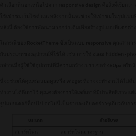
ตัวเลือกที่นอกเหนือไปจาก responsive design คือสิ่งที่เรียกว
ใช้เข้าชมเว็บไซต์ และหลังจากนั้นจะช่วยให้เข้าชมในรูปแบบ
หลังนี้ ต้องใช้การพัฒนามากกว่าเดิมเพื่อสร้างรูปแบบที่แตกต
ในกรณีของ RocketTheme ซึ่งเป็นแบบ responsive คุณสามารถใช
กับประเภทของอุปกรณ์ที่ใช้ได้ เช่น การใช้ class
hidden-pho
กล่าวเมื่อผู้ใช้ใช้อุปกรณ์ที่มีความกว้างเบราเซอร์ 480px หรือน้
นี่จะช่วยให้คุณซ่อนมอดูลหรือ widget ที่อาจจะทำงานได้ไม่ดีบน
ทำงานได้ดีเอาไว้ คุณคงต้องการให้เลย์เอาท์มีประสิทธิภาพแต
รูปแบบเดสก์ท็อปไป ต่อไปนี้เป็นรายละเอียดคร่าวๆเกี่ยวกับกา
ประเภท
คำอธิบาย
สมาร์ทโฟน
สมาร์ทโฟนมาตรฐาน