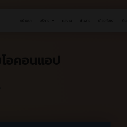
หน้าแรก
บริการ
ผลงาน
ข่าวสาร
เกี่ยวกับเรา
ติด
ับไอคอนแอป
s