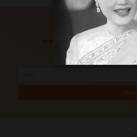
ติดตามข่าว
คุณสามารถกรอก email ของคุณด้านล่างเพื่อรั
แจ้งเตือนทันทีที่มีบทความใหม่ 
Submi