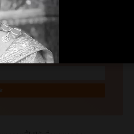
สารจากเรา
บข่าวสารและบทความอัพเดทใหม่ๆจากทางเรา
เพื่อให้คุณไม่พลาดสิ่งใหม่
t