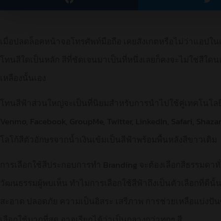
เมื่อปลดล็อคหน้าจอโทรศัพท์มือถือ เคยสังเกตหรือไม่ว่าแอปในเค
โทนสีใดเป็นหลัก สีที่ชัดเจนมาเป็นที่หนึ่งเลยก็คงจะไม่ใช่สีใดน
เหลืองนั้นเอง
โทนสีฟ้าส่วนใหญ่จะเป็นที่นิยมสำหรับการนำไปใช้คู่เทคโนโลยี
Venmo, Facebook, GroupMe, Twitter, LinkedIn, Safari, Sha
โลโก้สีตัวอักษรจากน้ำเงินเข้มเป็นสีฟ้าพร้อมพื้นหลังสีขาวเดิม
การเลือกใช้สีประกอบการทำ Branding จะต้องเลือกสีธรรมดาทั่วไ
วัฒนธรรมผู้พบเห็น ทำไมการเลือกใช้สีฟ้าถึงเป็นตัวเลือกที่ดีนั้
สะอาด ปลอดภัย ความเป็นอิสระ เสรีภาพ การช่วยเหลือแบ่งปันซึ
เลือกใช้มากที่สุด อาจเรียกได้ว่าเป็นกลางกว่าทุกๆ สี