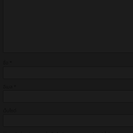
ชื่อ
*
อีเมล
*
เว็บไซต์