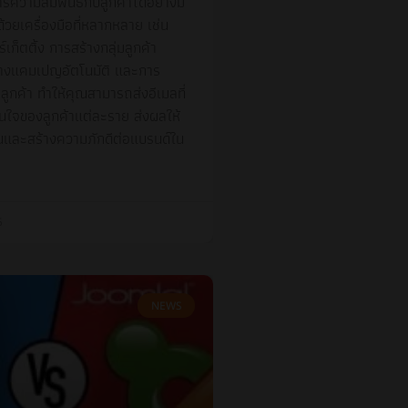
รความสัมพันธ์กับลูกค้าได้อย่างมี
้วยเครื่องมือที่หลากหลาย เช่น
เก็ตติ้ง การสร้างกลุ่มลูกค้า
างแคมเปญอัตโนมัติ และการ
ลลูกค้า ทำให้คุณสามารถส่งอีเมลที่
ใจของลูกค้าแต่ละราย ส่งผลให้
้นและสร้างความภักดีต่อแบรนด์ใน
5
NEWS