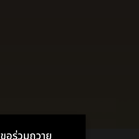
า ขอร่วมถวาย