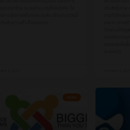
สร้างร้านค้าออนไลน์ที่ครบวงจร ตั้งแต่การ
สร้างและจัดกา
แบบหน้าร้าน ระบบชำระเงินที่ปลอดภัย ไป
ประสิทธิภาพ ด
ึงการจัดการสต็อกและขนส่ง ปรึกษาเราวันนี้
การทำอีเมลมาร์
่อเริ่มต้นความสำเร็จของคุณ!
เฉพาะ การสร้
วิเคราะห์ข้อมู
ตรงกับความสน
ยอดขายเพิ่มขึ
ระยะยาว
าพันธ์ 3, 2025
กุมภาพันธ์ 3, 202
NEWS