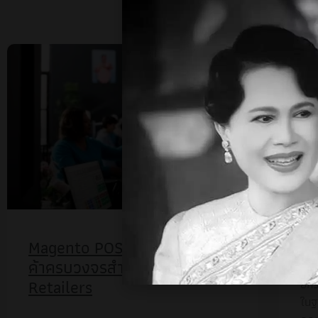
NEWS
Magento POS: ระบบจัดการร้าน
Sh
ค้าครบวงจรสำหรับ Magento
Retailers
ยกร
ในฐ