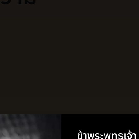
ข้าพระพุทธเจ้