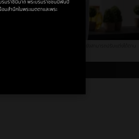
พระบรมราชินีนาถ พระบรมราชชนนีพันปี
์ น้อมสำนึกในพระเมตตาและพระ
งการปรับขนาดได้ตามขนาดของธุรกิต อีกทั้งยังสามารถปรับแต่งได้ตาม