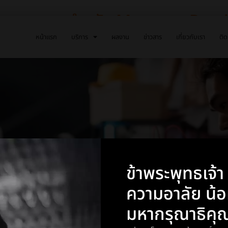
้าครบวงจรสำหรับ Magento Retai
หน้าแรก
บริการ
ผลงาน
ข่าวสาร
เกี่ยวกับเรา
ติด
ข้าพระพุทธเจ้
ความอาลัย น้
มหากรุณาธิคุ