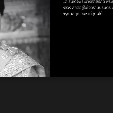
แด่ สมเด็จพระนางเจ้าสิริกิติ์ 
หลวง สถิตอยู่ในใจตราบนิรันดร
กรุณาธิคุณอันหาที่สุดมิได้
ore เป็นผู้เชี่ยวชาญแบบรวมศูนย์สำหรับ Magento ด้วยความสามารถขอ
ยอดขายและเติบโตได้อย่างต่อเนื่อง