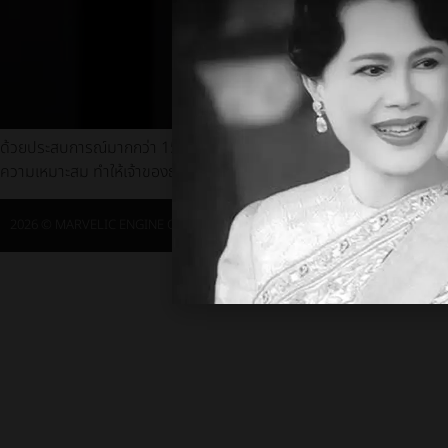
ด้วยประสบการณ์มากกว่า 15 ปี และลูกค้ามากกว่า 10,000 ราย Magest
ความเหมาะสม ทำให้เจ้าของธุรกิจทุกขนาดและทุกอุตสาหกรรมสามารถเพิ่ม
2026 © MARVELIC ENGINE Co., Ltd. All rights reserved