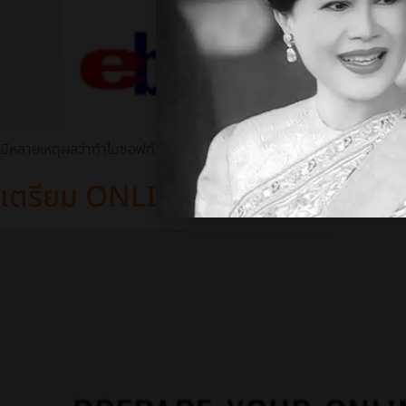
มีหลายเหตุผลว่าทำไมซอฟท์แวร์โอเพ่นซอร์สนั้นดีต่อการนำมาใช้ประกอ
เตรียม ONLINE STORE ของคุณให