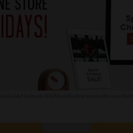
ั้นใกล้เข้ามาอีกแล้ว อีกไม่กี่วันเราก็จะเข้าสู่เทศกาลและไม่นานเราก็จะก้