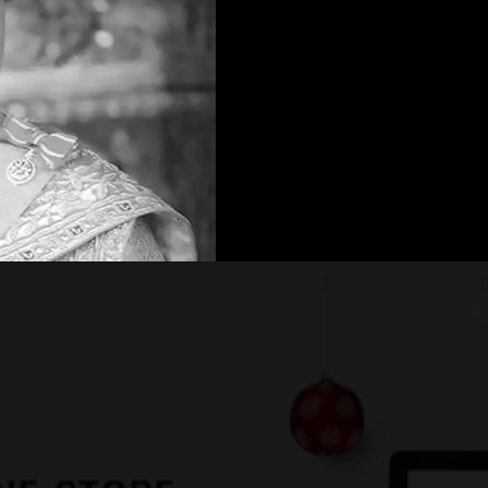
บธุรกิจ อย่าง Joomla! ระบบบริหารจัดการเว็บไซต์หรือ Content Mana
้พร้อม!