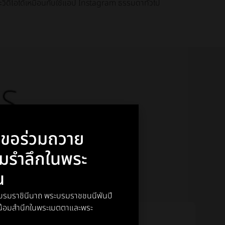
ะวิดีโอได้เหมือนกับใช้แอป Instagram ธรรมดาทั่วไป
า ขอร่วมถวาย
อมรำลึกในพระ
ณ
พระบรมราชินีนาถ พระบรมราชชนนีพันปี
์ น้อมสำนึกในพระเมตตาและพระ