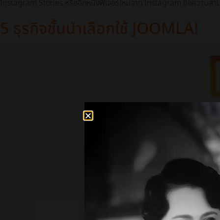
Instagram Stories หรืออีกหนึ่งฟีเจอร์ใหม่จาก Instagram ซึ่งความสาม
5 ธุรกิจชั้นนำเลือกใช้ JOOMLA!