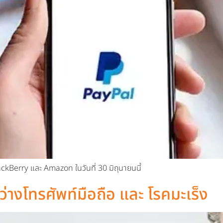
Berry และ Amazon ในวันที่ 30 มิถุนายนนี้
หว่างโทรศัพท์มือถือ และ โรคมะเร็ง