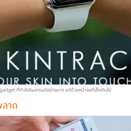
dget ที่กำลังอินเทรนด์อย่างมาก แต่ด้วยหน้าจอที่เล็กเกินไป
พลาด