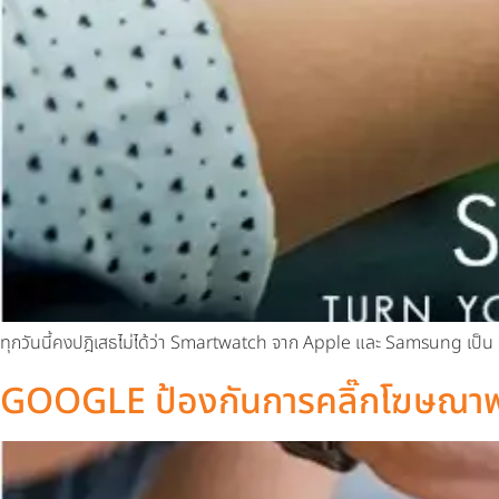
ทุกวันนี้คงปฎิเสธไม่ได้ว่า Smartwatch จาก Apple และ Samsung เป็น ga
GOOGLE ป้องกันการคลิ๊กโฆษณา