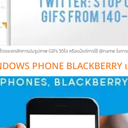
ษรโดยจะยกเลิกการนับรูปภาพ GIFs วีดิโอ หรือแม้แต่การใช้ @name ในการเม
 WINDOWS PHONE BLACKBERRY